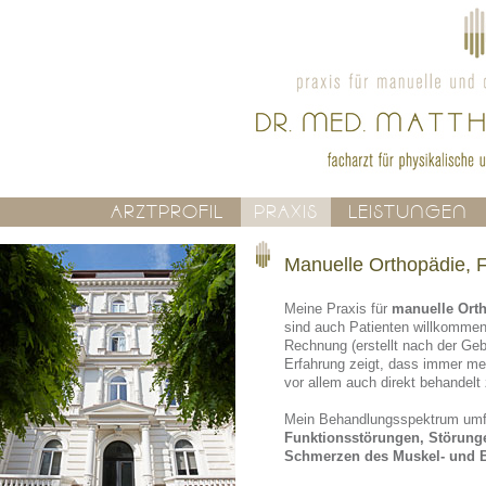
ARZTPROFIL
PRAXIS
LEISTUNGEN
Manuelle Orthopädie, 
Meine Praxis für
manuelle Ort
sind auch Patienten willkommen,
Rechnung (erstellt nach der Ge
Erfahrung zeigt, dass immer me
vor allem auch direkt behandelt
Mein Behandlungsspektrum umfa
Funktionsstörungen
, Störung
Schmerzen des Muskel- und 